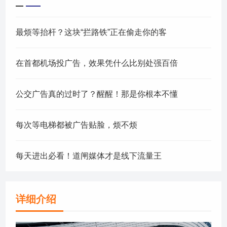
最烦等抬杆？这块“拦路铁”正在偷走你的客
在首都机场投广告，效果凭什么比别处强百倍
公交广告真的过时了？醒醒！那是你根本不懂
每次等电梯都被广告贴脸，烦不烦
每天进出必看！道闸媒体才是线下流量王
详细介绍